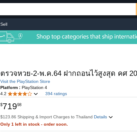
Sell
ตรวจหวย-2-พ.ค.64 ฝากถอนไว้สูงสุด คศ 20
Visit the PlayStation Store
Platform :
PlayStation 4
4.2
394 ratings
719
$
98
$123.86 Shipping & Import Charges to Thailand
Details
Only 1 left in stock - order soon.