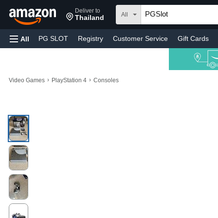
Deliver to
All
Thailand
PG SLOT
Registry
Customer Service
Gift Cards
All
›
›
Video Games
PlayStation 4
Consoles