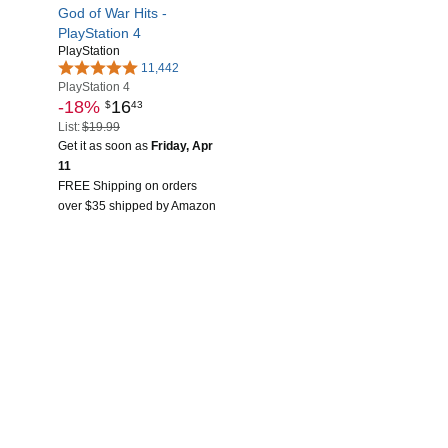
God of War Hits -
PlayStation 4
PlayStation
11,442
PlayStation 4
-18%
16
$
43
List:
$19.99
Get it as soon as
Friday, Apr
11
FREE Shipping on orders
over $35 shipped by Amazon