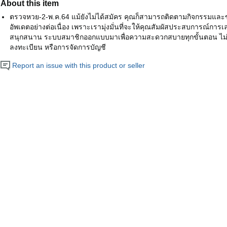
About this item
ตรวจหวย-2-พ.ค.64 แม้ยังไม่ได้สมัคร คุณก็สามารถติดตามกิจกรรมและข
อัพเดตอย่างต่อเนื่อง เพราะเรามุ่งมั่นที่จะให้คุณสัมผัสประสบการณ์การเล
สนุกสนาน ระบบสมาชิกออกแบบมาเพื่อความสะดวกสบายทุกขั้นตอน ไม่ว่
ลงทะเบียน หรือการจัดการบัญชี
Report an issue with this product or seller