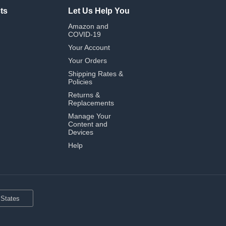
ts
Let Us Help You
Amazon and
COVID-19
Your Account
Your Orders
Shipping Rates &
Policies
Returns &
Replacements
Manage Your
Content and
Devices
Help
 States