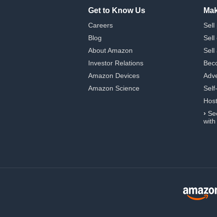
Get to Know Us
Mak
Careers
Sell
Blog
Sell
About Amazon
Sell
Investor Relations
Beco
Amazon Devices
Adve
Amazon Science
Self
Hos
›
Se
with