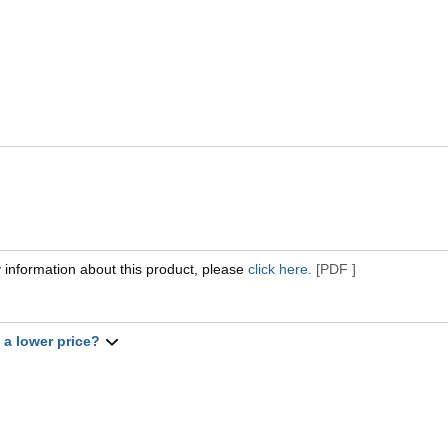
 information about this product, please
click here.
[PDF ]
t a lower price?