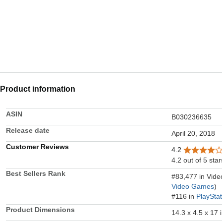
Product information
ASIN
B030236635
Release date
April 20, 2018
Customer Reviews
4.2
4.2 out of 5 star
Best Sellers Rank
#83,477 in Vid
Video Games
)
#116 in
PlaySta
Product Dimensions
14.3 x 4.5 x 17