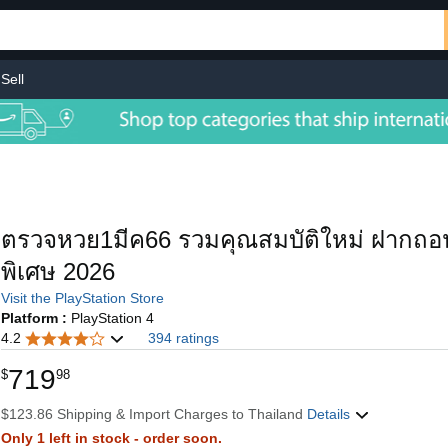
Sell
ตรวจหวย1มีค66 รวมคุณสมบัติใหม่ ฝากถอน
พิเศษ 2026
Visit the PlayStation Store
Platform :
PlayStation 4
4.2
394 ratings
719
$
98
$123.86 Shipping & Import Charges to Thailand
Details
Only 1 left in stock - order soon.