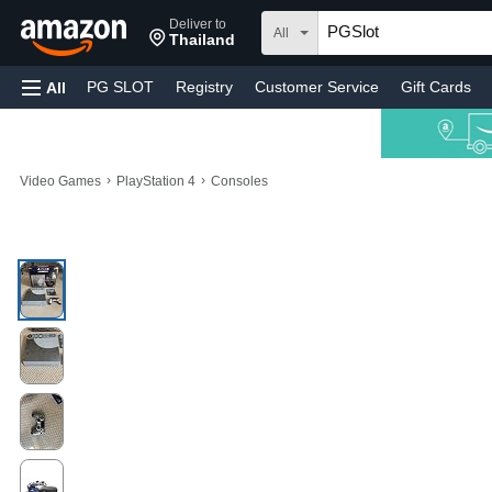
Deliver to
All
Thailand
PG SLOT
Registry
Customer Service
Gift Cards
All
›
›
Video Games
PlayStation 4
Consoles