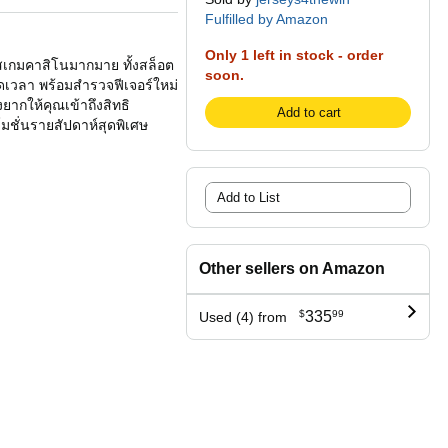
Fulfilled by Amazon
Only 1 left in stock - order
สเกมคาสิโนมากมาย ทั้งสล็อต
soon.
ดเวลา พร้อมสำรวจฟีเจอร์ใหม่
งยากให้คุณเข้าถึงสิทธิ
Add to cart
มชั่นรายสัปดาห์สุดพิเศษ
Add to List
Other sellers on Amazon
$
335
99
Used (4) from