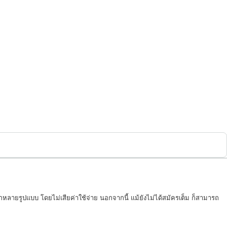
หลายรูปแบบ โดยไม่เสียค่าใช้จ่าย นอกจากนี้ แม้ยังไม่ได้สมัครเต็ม ก็สามารถ