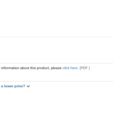
 information about this product, please
click here.
[PDF ]
t a lower price?