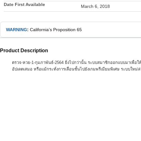
Date First Available
March 6, 2018
WARNING
:
California’s Proposition 65
Product Description
ตรวจ-หวย-1-กุมภาพันธ์-2564 ยิ่งไปกว่านั้น ระบบสมาชิกออกแบบมาเพื่อให้ค
อัปเดตเสมอ หรือแม้กระทั่งการเลื่อนชั้นไปยังเกมพรีเมียมพิเศษ ระบบใหม่ล่าส