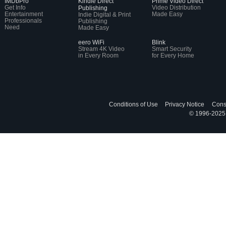
IMDbPro
Kindle Direct
Prime Video Direct
Get Info
Video Distribution
Publishing
Entertainment
Made Easy
Indie Digital & Print
Professionals
Publishing
Need
Made Easy
eero WiFi
Blink
Stream 4K Video
Smart Security
in Every Room
for Every Home
Conditions of Use
Privacy Notice
Cons
© 1996-2025, 