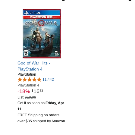
God of War Hits -
PlayStation 4
PlayStation
11,442
PlayStation 4
-18%
16
$
43
List:
$19.99
Get it as soon as
Friday, Apr
11
FREE Shipping on orders
over $35 shipped by Amazon