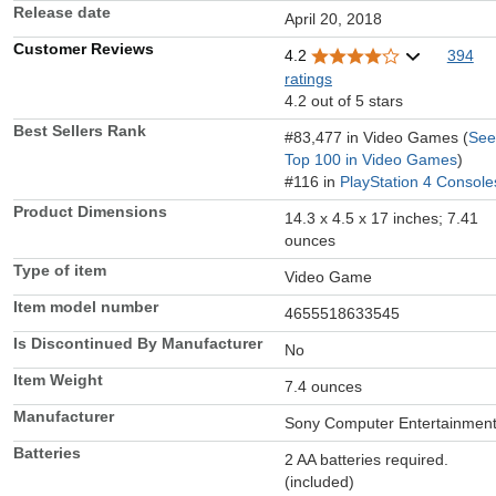
Release date
April 20, 2018
Customer Reviews
4.2
394
ratings
4.2 out of 5 stars
Best Sellers Rank
#83,477 in Video Games (
See
Top 100 in Video Games
)
#116 in
PlayStation 4 Console
Product Dimensions
14.3 x 4.5 x 17 inches; 7.41
ounces
Type of item
Video Game
Item model number
4655518633545
Is Discontinued By Manufacturer
No
Item Weight
7.4 ounces
Manufacturer
Sony Computer Entertainmen
Batteries
2 AA batteries required.
(included)