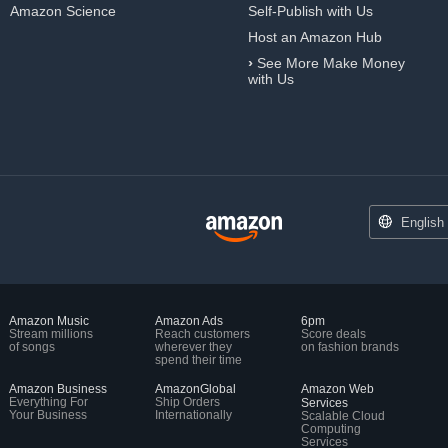
Amazon Science
Self-Publish with Us
Host an Amazon Hub
›
See More Make Money
with Us
English
Amazon Music
Amazon Ads
6pm
Stream millions
Reach customers
Score deals
of songs
wherever they
on fashion brands
spend their time
Amazon Business
AmazonGlobal
Amazon Web
Everything For
Ship Orders
Services
Your Business
Internationally
Scalable Cloud
Computing
Services