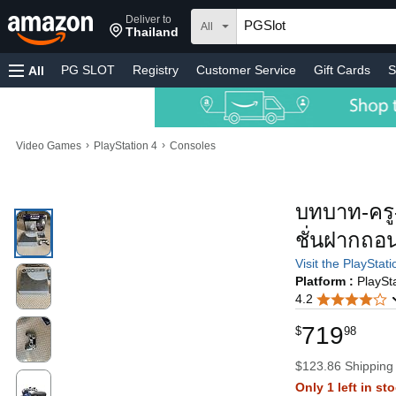
Deliver to
All
Thailand
PG SLOT
Registry
Customer Service
Gift Cards
S
All
›
›
Video Games
PlayStation 4
Consoles
บทบาท-ครู
ชั่นฝากถอน
Visit the PlayStat
Platform :
PlaySt
4.2
719
$
98
$123.86 Shipping
Only 1 left in st