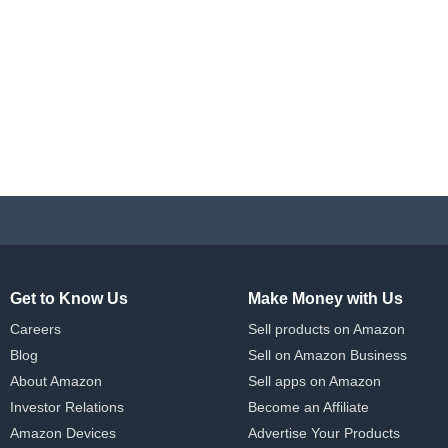
Get to Know Us
Make Money with Us
Careers
Sell products on Amazon
Blog
Sell on Amazon Business
About Amazon
Sell apps on Amazon
Investor Relations
Become an Affiliate
Amazon Devices
Advertise Your Products