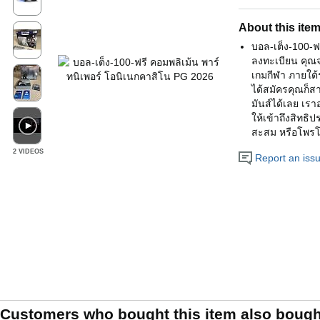
About this ite
บอล-เต็ง-100-ฟร
ลงทะเบียน คุณจ
เกมกีฬา ภายใต้
ได้สมัครคุณก็ส
มันส์ได้เลย เ
ให้เข้าถึงสิทธิ
สะสม หรือโพรโม
2 VIDEOS
Report an issue
Customers who bought this item also bough