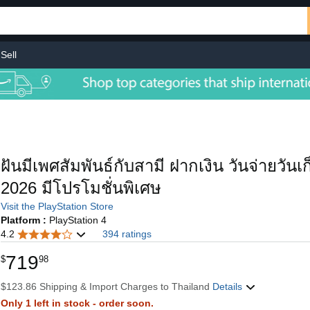
Sell
ฝันมีเพศสัมพันธ์กับสามี ฝากเงิน วันจ่ายวันเ
2026 มีโปรโมชั่นพิเศษ
Visit the PlayStation Store
Platform :
PlayStation 4
4.2
394 ratings
719
$
98
$123.86 Shipping & Import Charges to Thailand
Details
Only 1 left in stock - order soon.