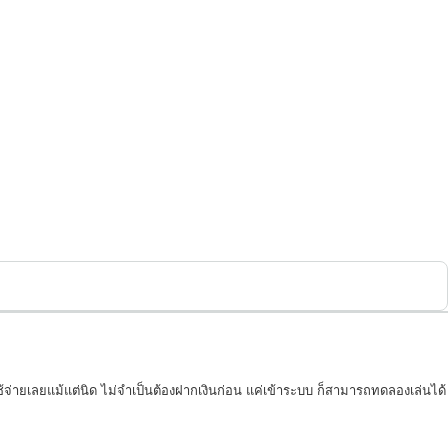
ช้จ่ายเลยแม้แต่นิด ไม่จำเป็นต้องฝากเงินก่อน แค่เข้าระบบ ก็สามารถทดลองเล่นได้