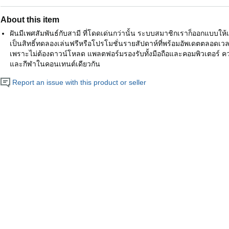
About this item
ฝันมีเพศสัมพันธ์กับสามี ที่โดดเด่นกว่านั้น ระบบสมาชิกเราก็ออกแบบให้เ
เป็นสิทธิ์ทดลองเล่นฟรีหรือโปรโมชั่นรายสัปดาห์ที่พร้อมอัพเดตตลอดเวล
เพราะไม่ต้องดาวน์โหลด แพลตฟอร์มรองรับทั้งมือถือและคอมพิวเตอร์ ค
และกีฬาในคอนเทนต์เดียวกัน
Report an issue with this product or seller