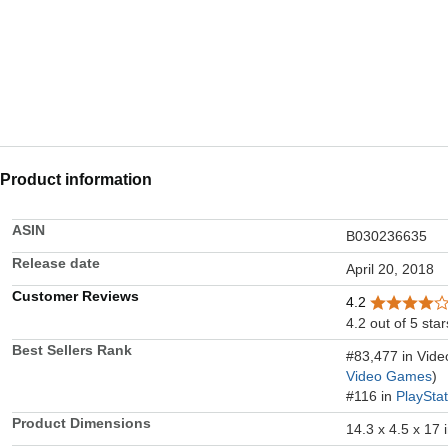
Product information
ASIN
B030236635
Release date
April 20, 2018
Customer Reviews
4.2
4.2 out of 5 star
Best Sellers Rank
#83,477 in Vid
Video Games
)
#116 in
PlaySta
Product Dimensions
14.3 x 4.5 x 17