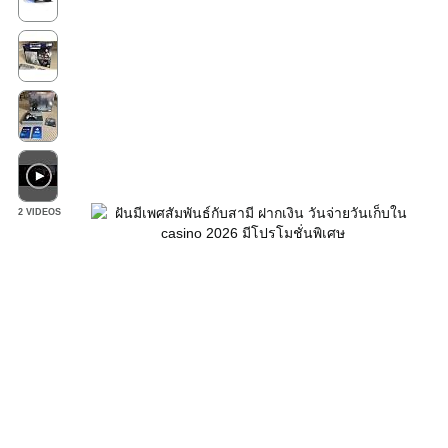
2 VIDEOS