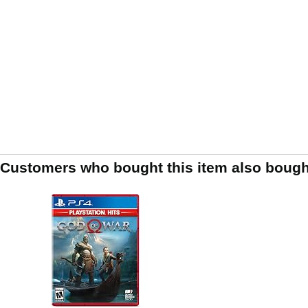
Customers who bought this item also bough