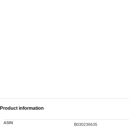
Product information
ASIN
B030236635