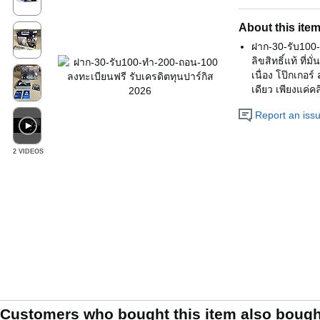
About this ite
ฝาก-30-รับ100
ลิขสิทธิ์แท้ ที่
เนื่อง โป๊กเกอร
เดียว เพียงแค่ค
Report an issue
2 VIDEOS
Customers who bought this item also bough