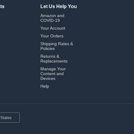
ts
Let Us Help You
Amazon and
COVID-19
Your Account
Your Orders
Shipping Rates &
Policies
Returns &
Replacements
Manage Your
Content and
Devices
Help
 States