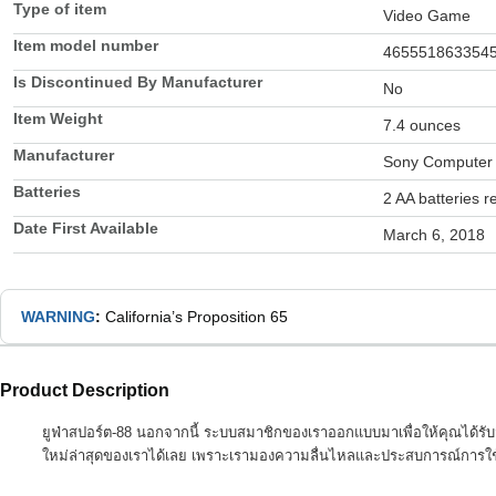
Type of item
Video Game
Item model number
465551863354
Is Discontinued By Manufacturer
No
Item Weight
7.4 ounces
Manufacturer
Sony Computer 
Batteries
2 AA batteries r
Date First Available
March 6, 2018
WARNING
:
California’s Proposition 65
Product Description
ยูฟ่าสปอร์ต-88 นอกจากนี้ ระบบสมาชิกของเราออกแบบมาเพื่อให้คุณได้รับสิ
ใหม่ล่าสุดของเราได้เลย เพราะเรามองความลื่นไหลและประสบการณ์การใช้งา