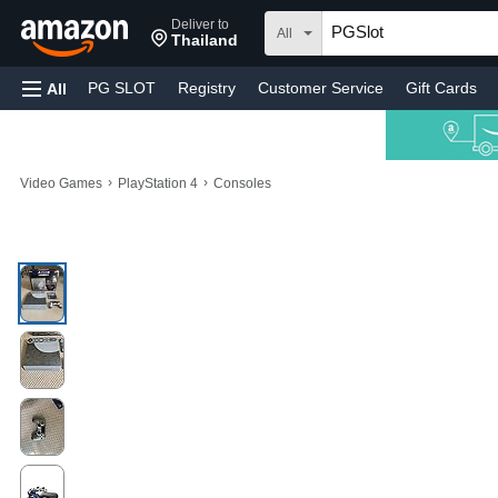
Deliver to
All
Thailand
PG SLOT
Registry
Customer Service
Gift Cards
All
›
›
Video Games
PlayStation 4
Consoles