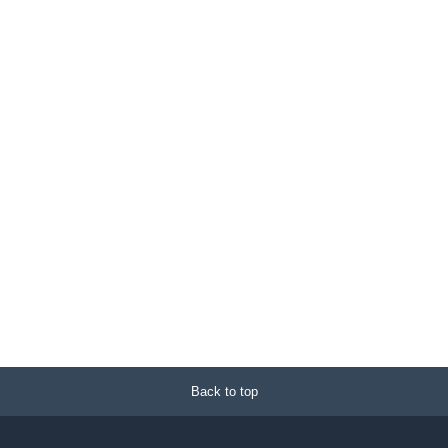
Back to top