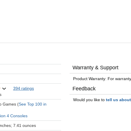
Warranty & Support
Product Warranty: For warranty
Feedback
394 ratings
s
Would you like to
tell us abou
eo Games (
See Top 100 in
tion 4 Consoles
 inches; 7.41 ounces