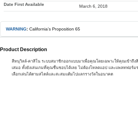
Date First Available
March 6, 2018
WARNING
:
California’s Proposition 65
Product Description
สีหนุวิลล์-คาสิโน ระบบสมาชิกออกแบบมาเพื่อคุณโดยเฉพาะให้คุณเข้าถึงสิ
เสมอ ทั้งยังเล่นเกมที่คุณชื่นชอบได้เลย ไม่ต้องโหลดแอป และแพลทฟอร์
เลือกเล่นได้ตามสไตล์และสะสมแต้มไปแลกรางวัลในอนาคต