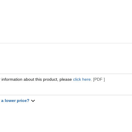
 information about this product, please
click here.
[PDF ]
t a lower price?