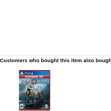
Customers who bought this item also bough