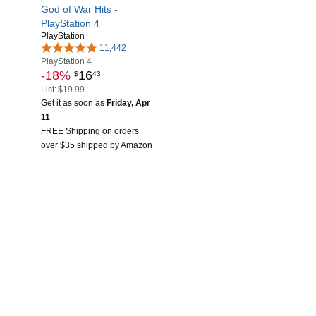
God of War Hits -
PlayStation 4
PlayStation
11,442
PlayStation 4
-18%
16
$
43
List:
$19.99
Get it as soon as
Friday, Apr
11
FREE Shipping on orders
over $35 shipped by Amazon