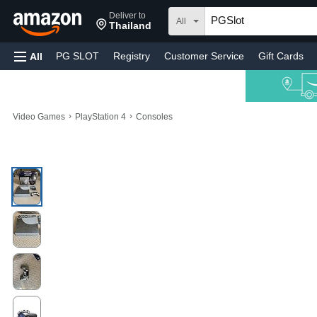
Deliver to
All
Thailand
PG SLOT
Registry
Customer Service
Gift Cards
All
›
›
Video Games
PlayStation 4
Consoles