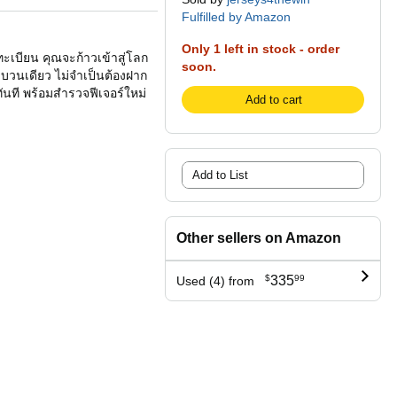
Fulfilled by Amazon
Only 1 left in stock - order
ทะเบียน คุณจะก้าวเข้าสู่โลก
soon.
ะบวนเดียว ไม่จำเป็นต้องฝาก
ทันที พร้อมสำรวจฟีเจอร์ใหม่
Add to cart
Add to List
Other sellers on Amazon
$
335
99
Used (4) from