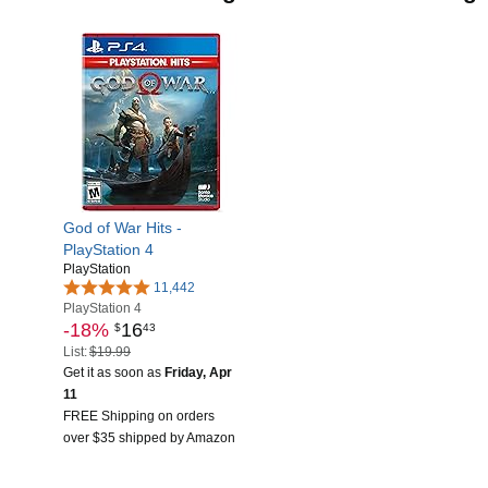
God of War Hits -
PlayStation 4
PlayStation
11,442
PlayStation 4
-18%
16
$
43
List:
$19.99
Get it as soon as
Friday, Apr
11
FREE Shipping on orders
over $35 shipped by Amazon