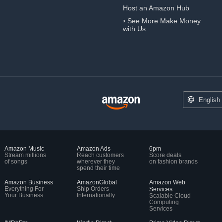
Host an Amazon Hub
›
See More Make Money
with Us
English
Amazon Music
Amazon Ads
6pm
Stream millions
Reach customers
Score deals
of songs
wherever they
on fashion brands
spend their time
Amazon Business
AmazonGlobal
Amazon Web
Everything For
Ship Orders
Services
Your Business
Internationally
Scalable Cloud
Computing
Services