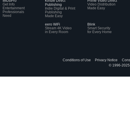
IMDbPro
Kindle Direct
Prime Video Direct
Get Info
Video Distribution
Publishing
Entertainment
Made Easy
Indie Digital & Print
Professionals
Publishing
Need
Made Easy
eero WiFi
Blink
Stream 4K Video
Smart Security
in Every Room
for Every Home
Conditions of Use
Privacy Notice
Cons
© 1996-2025, 