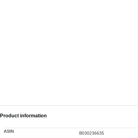
Product information
ASIN
B030236635