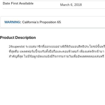
Date First Available
March 6, 2018
WARNING
:
California’s Proposition 65
Product Description
24superslot ระบบสมาชิกที่ออกแบบอย่างพิถีพิถันมอบสิทธิประโยชน์ขั้นพรี
ที่สุดคือ แพลตฟอร์มนี้รองรับทั้งมือถือและคอมพิวเตอร์ เพียงแค่คลิกเข้
สำคัญที่สุด ไม่มีข้อผูกมัดแถมยังมีกิจกรรมรายวันเพื่ออัพเดตทดลองเล่นฟรี