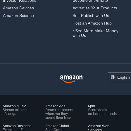
Investor Relations
Become an Affiliate
Amazon Devices
Advertise Your Products
Amazon Science
Self-Publish with Us
Host an Amazon Hub
›
See More Make Money
with Us
English
Amazon Music
Amazon Ads
6pm
Stream millions
Reach customers
Score deals
of songs
wherever they
on fashion brands
spend their time
Amazon Business
AmazonGlobal
Amazon Web
Everything For
Ship Orders
Services