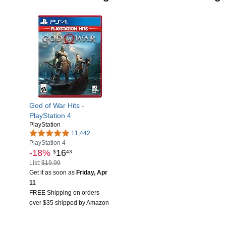
God of War Hits -
PlayStation 4
PlayStation
11,442
PlayStation 4
-18%
16
$
43
List:
$19.99
Get it as soon as
Friday, Apr
11
FREE Shipping on orders
over $35 shipped by Amazon