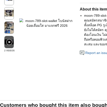
About this ite
moon-789-slot-w
คุณสมัครสมาชิ
ทั้งสล็อต PG รู
ยังไม่ได้สมัคร
ต้องโอนเงิน ไม
ถือหรือคอมพิวเต
สะสม และของข
2 VIDEOS
Report an issue
Customers who bought this item also bough