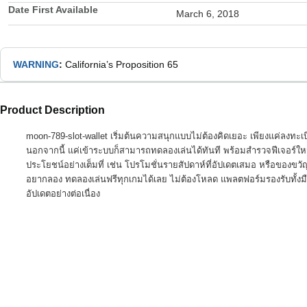
Date First Available
March 6, 2018
WARNING
:
California’s Proposition 65
Product Description
moon-789-slot-wallet เริ่มต้นความสนุกแบบไม่ต้องคิดเยอะ เพียงแค่ลงทะเ
นอกจากนี้ แค่เข้าระบบก็สามารถทดลองเล่นได้ทันที พร้อมสำรวจฟีเจอร์ใหม
ประโยชน์อย่างเต็มที่ เช่น โปรโมชั่นรายสัปดาห์ที่อัปเดตเสมอ หรือของขวัญแ
อยากลอง ทดลองเล่นฟรีทุกเกมได้เลย ไม่ต้องโหลด แพลตฟอร์มรองรับทั้งมื
อัปเดตอย่างต่อเนื่อง