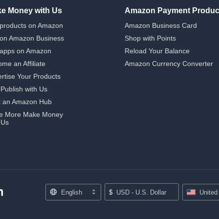
e Money with Us
Amazon Payment Produc
 products on Amazon
Amazon Business Card
 on Amazon Business
Shop with Points
 apps on Amazon
Reload Your Balance
me an Affiliate
Amazon Currency Converter
rtise Your Products
-Publish with Us
t an Amazon Hub
e More Make Money
 Us
English
$
USD - U.S. Dollar
United