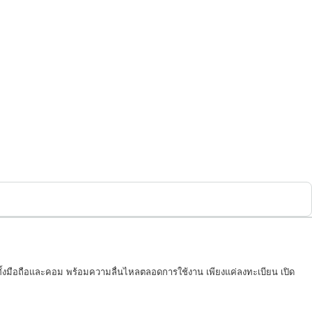
บทั้งมือถือและคอม พร้อมความลื่นไหลตลอดการใช้งาน เพียงแค่ลงทะเบียน เปิด