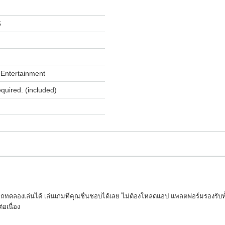
5
Entertainment
equired. (included)
มารถทดลองเล่นได้ เล่นเกมที่คุณชื่นชอบได้เลย ไม่ต้องโหลดแอป แพลตฟอร์มรองรั
อเนื่อง