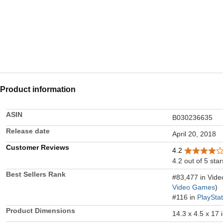
Product information
ASIN
B030236635
Release date
April 20, 2018
Customer Reviews
4.2
4.2 out of 5 star
Best Sellers Rank
#83,477 in Vid
Video Games
)
#116 in
PlaySta
Product Dimensions
14.3 x 4.5 x 17