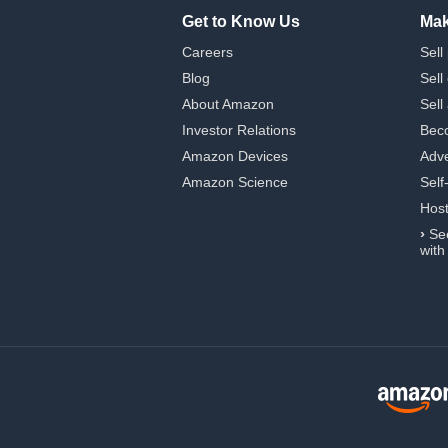
Get to Know Us
Mak
Careers
Sell
Blog
Sell
About Amazon
Sell
Investor Relations
Beco
Amazon Devices
Adve
Amazon Science
Self
Hos
›
Se
with