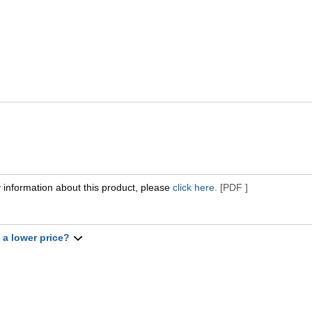
 information about this product, please
click here.
[PDF ]
t a lower price?