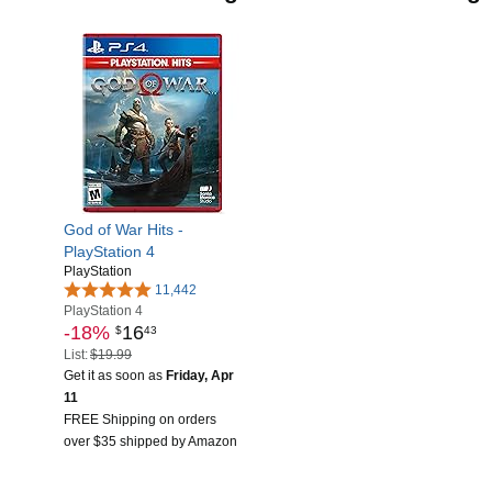
God of War Hits -
PlayStation 4
PlayStation
11,442
PlayStation 4
-18%
16
$
43
List:
$19.99
Get it as soon as
Friday, Apr
11
FREE Shipping on orders
over $35 shipped by Amazon