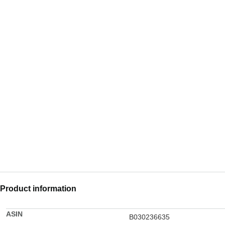
Product information
ASIN
B030236635