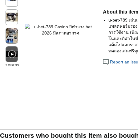
About this ite
u-bet-789 เล่น
แพลตฟอร์มรองร
การใช้งาน เพี
โนและกีฬาในที่
แต้มไปแลกรางว
ทดลองเล่นฟรีทุก
Report an issue
2 VIDEOS
Customers who bought this item also bough