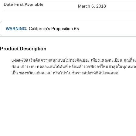
Date First Available
March 6, 2018
WARNING
:
California’s Proposition 65
Product Description
u-bet-789 เริ่มต้นความสนุกแบบไม่ต้องคิดเยอะ เพียงแค่ลงทะเบียน คุณก็
ก่อน เข้าระบบ ทดลองเล่นได้ทันที พร้อมสำรวจฟีเจอร์ใหม่ล่าสุดในทุกหมวด
เป็น ของขวัญแต้มสะสม หรือโปรโมชั่นรายสัปดาห์ที่อัปเดตเสมอ