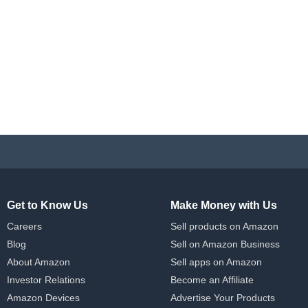
Get to Know Us
Make Money with Us
Careers
Sell products on Amazon
Blog
Sell on Amazon Business
About Amazon
Sell apps on Amazon
Investor Relations
Become an Affiliate
Amazon Devices
Advertise Your Products