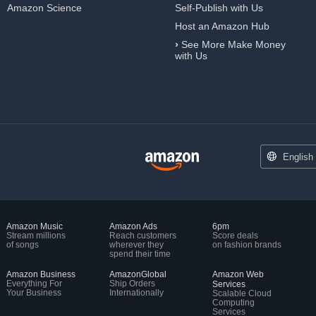
Amazon Science
Self-Publish with Us
Host an Amazon Hub
›
See More Make Money
with Us
English
Amazon Music
Amazon Ads
6pm
Stream millions
Reach customers
Score deals
of songs
wherever they
on fashion brands
spend their time
Amazon Business
AmazonGlobal
Amazon Web
Everything For
Ship Orders
Services
Your Business
Internationally
Scalable Cloud
Computing
Services