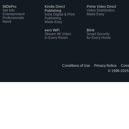
IMDbPro
Kindle Direct
Prime Video Direct
Get Info
Video Distribution
Publishing
Entertainment
Made Easy
Indie Digital & Print
Professionals
Publishing
Need
Made Easy
eero WiFi
Blink
Stream 4K Video
Smart Security
in Every Room
for Every Home
Conditions of Use
Privacy Notice
Cons
© 1996-2025, 