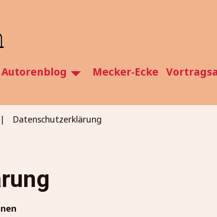
Autorenblog
Mecker-Ecke
Vortrags
Datenschutzerklärung
ärung
onen