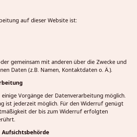
beitung auf dieser Website ist:
in oder gemeinsam mit anderen über die Zwecke und
en Daten (z.B. Namen, Kontaktdaten o. Ä.).
arbeitung
nd einige Vorgänge der Datenverarbeitung möglich.
ung ist jederzeit möglich. Für den Widerruf genügt
htmäßigkeit der bis zum Widerruf erfolgten
rührt.
n Aufsichtsbehörde