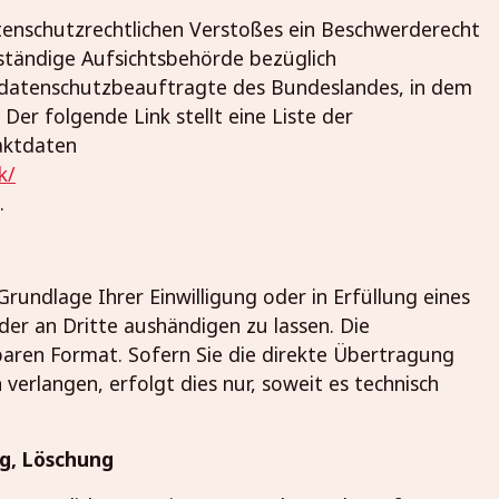
atenschutzrechtlichen Verstoßes ein Beschwerderecht
ständige Aufsichtsbehörde bezüglich
esdatenschutzbeauftragte des Bundeslandes, in dem
Der folgende Link stellt eine Liste der
aktdaten
k/
.
Grundlage Ihrer Einwilligung oder in Erfüllung eines
der an Dritte aushändigen zu lassen. Die
baren Format. Sofern Sie die direkte Übertragung
verlangen, erfolgt dies nur, soweit es technisch
ng, Löschung