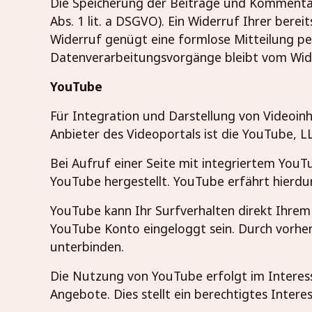
Die Speicherung der Beiträge und Kommentare
Abs. 1 lit. a DSGVO). Ein Widerruf Ihrer bereit
Widerruf genügt eine formlose Mitteilung per
Datenverarbeitungsvorgänge bleibt vom Wid
YouTube
Für Integration und Darstellung von Videoin
Anbieter des Videoportals ist die YouTube, L
Bei Aufruf einer Seite mit integriertem YouT
YouTube hergestellt. YouTube erfährt hierdu
YouTube kann Ihr Surfverhalten direkt Ihrem 
YouTube Konto eingeloggt sein. Durch vorheri
unterbinden.
Die Nutzung von YouTube erfolgt im Interess
Angebote. Dies stellt ein berechtigtes Interes