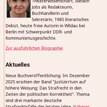
Theaterwissenschaft, danach
Jobs als Redakteurin,
Buchhändlerin und
Sekretärin, 1985 literarisches
Debüt, heute freie Autorin in Wildau bei
Berlin mit Schwerpunkt DDR- und
Kommunismusgeschichte.
Zur ausführlichen Biographie
Aktuelles
Neue Buchveröffentlichung: Im Dezember
2025 erschien der Band "Justizirrtum auf
höhere Weisung; Das Strafrecht in den
Zeiten der politischen Korrektheit". Thema
sind drei markante deutsche
Strafrechtsfälle der letzten Jahre.
Näheres