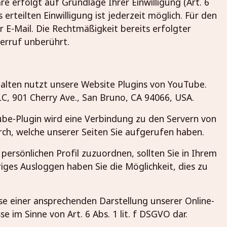
 erfolgt auf Grundlage Ihrer Einwilligung (Art. 6
s erteilten Einwilligung ist jederzeit möglich. Für den
 E-Mail. Die Rechtmäßigkeit bereits erfolgter
erruf unberührt.
halten nutzt unsere Website Plugins von YouTube.
LC, 901 Cherry Ave., San Bruno, CA 94066, USA.
ube-Plugin wird eine Verbindung zu den Servern von
rch, welche unserer Seiten Sie aufgerufen haben.
persönlichen Profil zuzuordnen, sollten Sie in Ihrem
ges Ausloggen haben Sie die Möglichkeit, dies zu
e einer ansprechenden Darstellung unserer Online-
se im Sinne von Art. 6 Abs. 1 lit. f DSGVO dar.