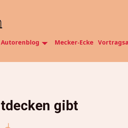
Autorenblog
Mecker-Ecke
Vortrags
ntdecken gibt