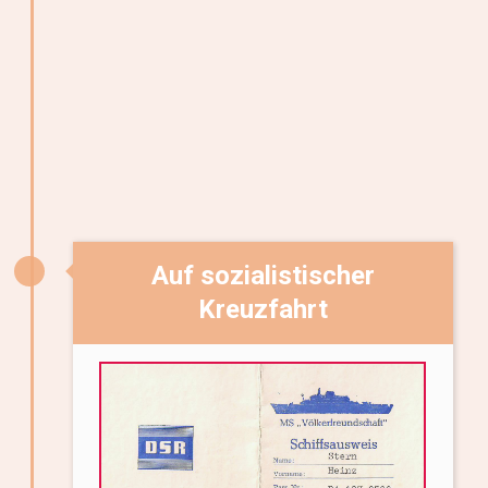
Auf sozialistischer
Kreuzfahrt