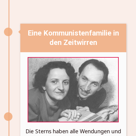
Eine Kommunistenfamilie in
den Zeitwirren
Die Sterns haben alle Wendungen und