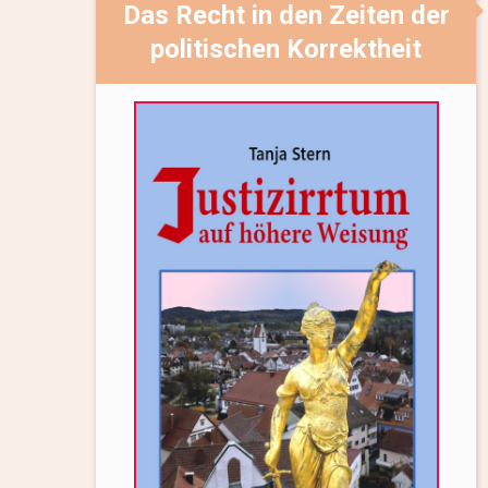
Das Recht in den Zeiten der
politischen Korrektheit