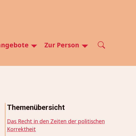
angebote
Zur Person
Themenübersicht
Das Recht in den Zeiten der politischen
Korrektheit