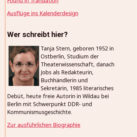
Found in Translation
Ausflüge ins Kalenderdesign
Wer schreibt hier?
Tanja Stern, geboren 1952 in
Ostberlin, Studium der
Theaterwissenschaft, danach
Jobs als Redakteurin,
Buchhändlerin und
Sekretärin, 1985 literarisches
Debüt, heute freie Autorin in Wildau bei
Berlin mit Schwerpunkt DDR- und
Kommunismusgeschichte.
Zur ausführlichen Biographie