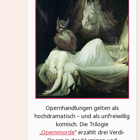
Opernhandlungen gelten als
hochdramatisch – und als unfreiwillig
komisch. Die Trilogie
„
Opernmorde
“ erzählt drei Verdi-