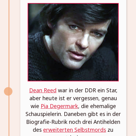
Dean Reed
war in der DDR ein Star,
aber heute ist er vergessen, genau
wie
Pia Degermark
, die ehemalige
Schauspielerin. Daneben gibt es in der
Biografie-Rubrik noch drei Antihelden
des
erweiterten Selbstmords
zu