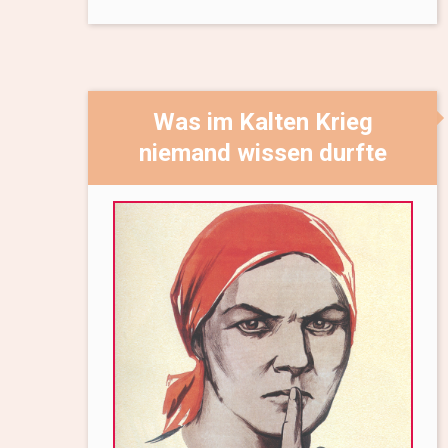
Was im Kalten Krieg
niemand wissen durfte