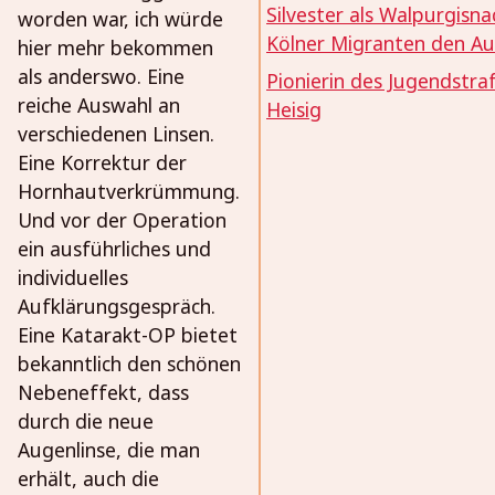
Silvester als Walpurgisna
worden war, ich würde
Kölner Migranten den A
hier mehr bekommen
als anderswo. Eine
Pionierin des Jugendstraf
reiche Auswahl an
Heisig
verschiedenen Linsen.
Eine Korrektur der
Hornhautverkrümmung.
Und vor der Operation
ein ausführliches und
individuelles
Aufklärungsgespräch.
Eine Katarakt-OP bietet
bekanntlich den schönen
Nebeneffekt, dass
durch die neue
Augenlinse, die man
erhält, auch die