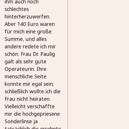
ihm auch noch
schlechtes
hinterherzuwerfen.
Aber 140 Euro waren
für mich eine große
Summe, und alles
andere redete ich mir
schön. Frau Dr. Paulig
galt als sehr gute
Operateurin. Ihre
menschliche Seite
konnte mir egal sein;
schließlich wollte ich die
Frau nicht heiraten.
Vielleicht verschaffte
mir die hochgepriesene
Sonderlinse ja
tatsächlich die ersehnte