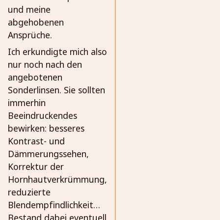
und meine
abgehobenen
Ansprüche.
Ich erkundigte mich also
nur noch nach den
angebotenen
Sonderlinsen. Sie sollten
immerhin
Beeindruckendes
bewirken: besseres
Kontrast- und
Dämmerungssehen,
Korrektur der
Hornhautverkrümmung,
reduzierte
Blendempfindlichkeit…
Bestand dabei eventuell