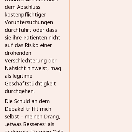
dem Abschluss
kostenpflichtiger
Voruntersuchungen
durchführt oder dass
sie ihre Patienten nicht
auf das Risiko einer
drohenden
Verschlechterung der
Nahsicht hinweist, mag
als legitime
Geschäftstüchtigkeit
durchgehen.
Die Schuld an dem
Debakel trifft mich
selbst – meinen Drang,
„etwas Besseres“ als
anderswo für mein Geld