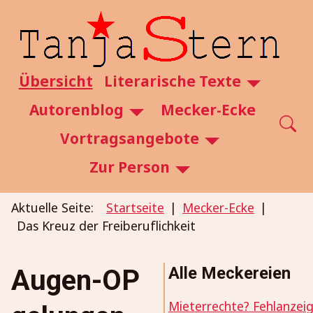
SKIP TO MAIN CONTENT
Übersicht
Literarische Texte
Autorenblog
Mecker-Ecke
Vortragsangebote
Zur Person
Aktuelle Seite:
Startseite
Mecker-Ecke
Das Kreuz der Freiberuflichkeit
Alle Meckereien
Augen-OP
Mieterrechte? Fehlanzeig