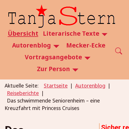
SKIP TO MAIN CONTENT
Übersicht
Literarische Texte
Autorenblog
Mecker-Ecke
Vortragsangebote
Zur Person
Aktuelle Seite:
Startseite
Autorenblog
Reiseberichte
Das schwimmende Seniorenheim – eine
Kreuzfahrt mit Princess Cruises
Sicher r