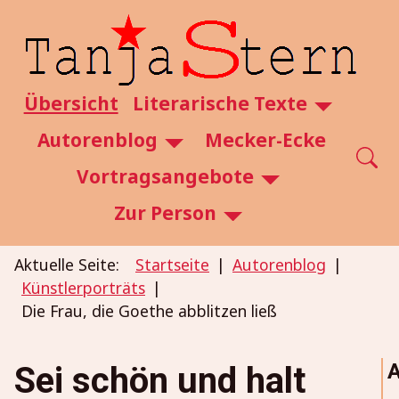
SKIP TO MAIN CONTENT
Übersicht
Literarische Texte
Autorenblog
Mecker-Ecke
Vortragsangebote
Zur Person
Aktuelle Seite:
Startseite
Autorenblog
Künstlerporträts
Die Frau, die Goethe abblitzen ließ
A
Sei schön und halt