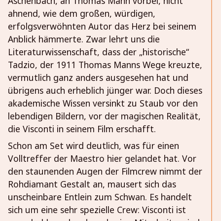
Aschenbach, an Thomas Mann vorbei, nicht
ahnend, wie dem großen, würdigen,
erfolgsverwöhnten Autor das Herz bei seinem
Anblick hämmerte. Zwar lehrt uns die
Literaturwissenschaft, dass der „historische“
Tadzio, der 1911 Thomas Manns Wege kreuzte,
vermutlich ganz anders ausgesehen hat und
übrigens auch erheblich jünger war. Doch dieses
akademische Wissen versinkt zu Staub vor den
lebendigen Bildern, vor der magischen Realität,
die Visconti in seinem Film erschafft.
Schon am Set wird deutlich, was für einen
Volltreffer der Maestro hier gelandet hat. Vor
den staunenden Augen der Filmcrew nimmt der
Rohdiamant Gestalt an, mausert sich das
unscheinbare Entlein zum Schwan. Es handelt
sich um eine sehr spezielle Crew: Visconti ist