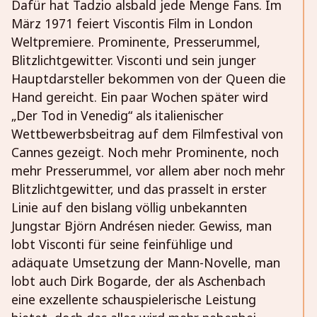
Dafür hat Tadzio alsbald jede Menge Fans. Im
März 1971 feiert Viscontis Film in London
Weltpremiere. Prominente, Presserummel,
Blitzlichtgewitter. Visconti und sein junger
Hauptdarsteller bekommen von der Queen die
Hand gereicht. Ein paar Wochen später wird
„Der Tod in Venedig“ als italienischer
Wettbewerbsbeitrag auf dem Filmfestival von
Cannes gezeigt. Noch mehr Prominente, noch
mehr Presserummel, vor allem aber noch mehr
Blitzlichtgewitter, und das prasselt in erster
Linie auf den bislang völlig unbekannten
Jungstar Björn Andrésen nieder. Gewiss, man
lobt Visconti für seine feinfühlige und
adäquate Umsetzung der Mann-Novelle, man
lobt auch Dirk Bogarde, der als Aschenbach
eine exzellente schauspielerische Leistung