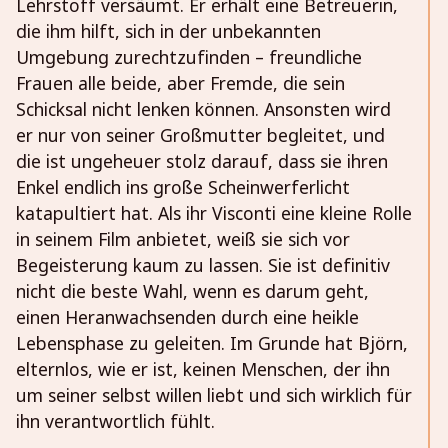
Lehrstoff versäumt. Er erhält eine Betreuerin,
die ihm hilft, sich in der unbekannten
Umgebung zurechtzufinden – freundliche
Frauen alle beide, aber Fremde, die sein
Schicksal nicht lenken können. Ansonsten wird
er nur von seiner Großmutter begleitet, und
die ist ungeheuer stolz darauf, dass sie ihren
Enkel endlich ins große Scheinwerferlicht
katapultiert hat. Als ihr Visconti eine kleine Rolle
in seinem Film anbietet, weiß sie sich vor
Begeisterung kaum zu lassen. Sie ist definitiv
nicht die beste Wahl, wenn es darum geht,
einen Heranwachsenden durch eine heikle
Lebensphase zu geleiten. Im Grunde hat Björn,
elternlos, wie er ist, keinen Menschen, der ihn
um seiner selbst willen liebt und sich wirklich für
ihn verantwortlich fühlt.